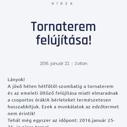
HÍREK
Tornaterem
felújítása!
2016. január 22.
Zoltan
Lányok!
A jövő héten hétfőtől-szombatig a tornaterem
és az emeleti öltöző felújítása miatt elmaradnak
a csoportos órák!A bérleteket természetesen
hosszabbítjuk. Ezek a munkálatok az edzőtermet
nem érintik!
Tehát még egyszer az időpont: 2016.január 25-
31.-ig nincs torna!