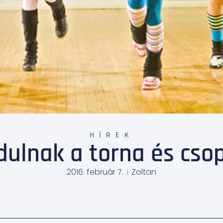
HÍREK
dulnak a torna és cso
2016. február 7.
Zoltan