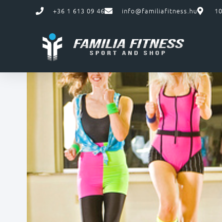
+36 1 613 09 46
info@familiafitness.hu
10