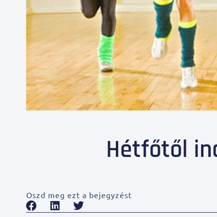
Hétfőtől in
Oszd meg ezt a bejegyzést