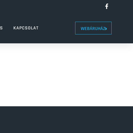
LS
KAPCSOLAT
WEBÁRUHÁZ