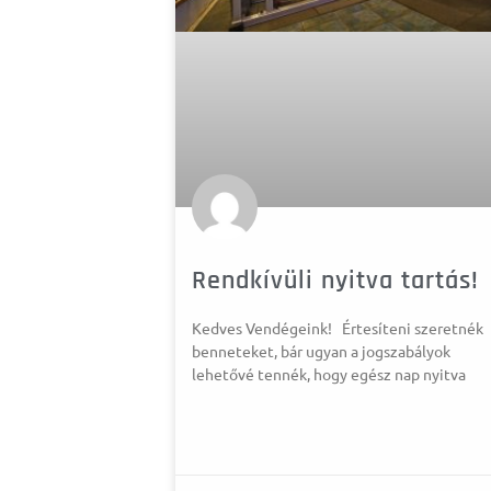
Rendkívüli nyitva tartás!
Kedves Vendégeink! Értesíteni szeretnék
benneteket, bár ugyan a jogszabályok
lehetővé tennék, hogy egész nap nyitva