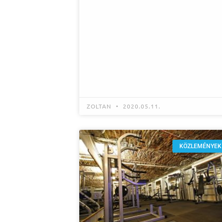
ZOLTAN
2020.05.11.
KÖZLEMÉNYEK