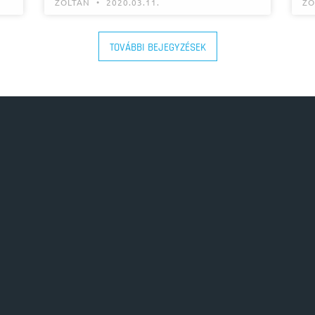
ZOLTAN
2020.03.11.
ZO
TOVÁBBI BEJEGYZÉSEK