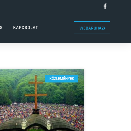
LS
KAPCSOLAT
WEBÁRUHÁZ
KÖZLEMÉNYEK