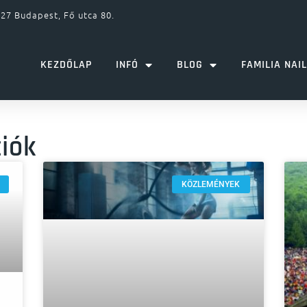
27 Budapest, Fő utca 80.
KEZDŐLAP
INFÓ
BLOG
FAMILIA NAI
ciók
KÖZLEMÉNYEK