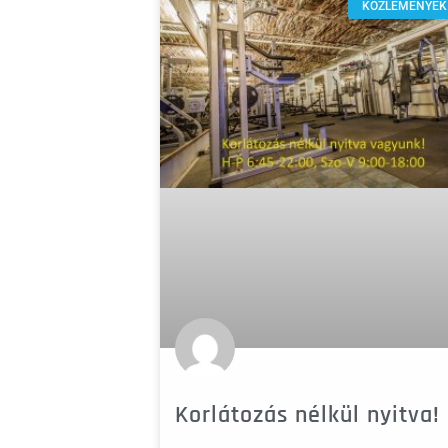
KÖZLEMÉNYEK
Korlátozás nélkül nyitva!