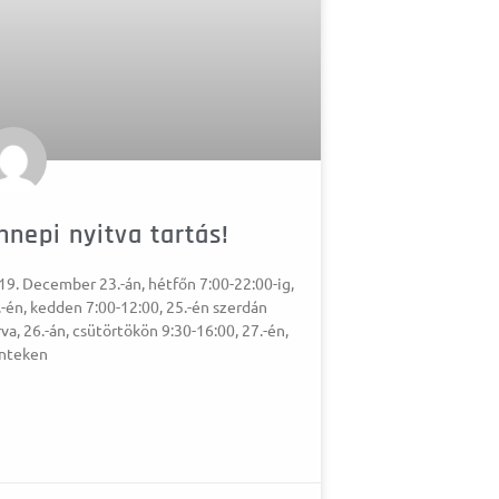
nnepi nyitva tartás!
19. December 23.-án, hétfőn 7:00-22:00-ig,
.-én, kedden 7:00-12:00, 25.-én szerdán
va, 26.-án, csütörtökön 9:30-16:00, 27.-én,
nteken