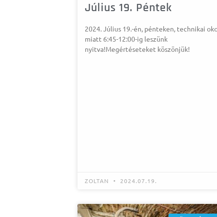
Július 19. Péntek
2024. Július 19.-én, pénteken, technikai ok
miatt 6:45-12:00-ig leszünk
nyitva!Megértéseteket köszönjük!
ZOLTAN
2024.07.19.