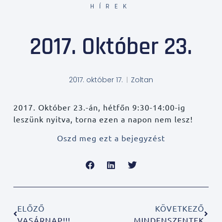
HÍREK
2017. Október 23.
2017. október 17.
Zoltan
2017. Október 23.-án, hétfőn 9:30-14:00-ig
leszünk nyitva, torna ezen a napon nem lesz!
Oszd meg ezt a bejegyzést
ELŐZŐ
KÖVETKEZŐ
VASÁRNAP!!!
MINDENSZENTEK