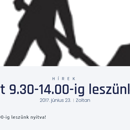
HÍREK
 9.30-14.00-ig leszünk
2017. június 23.
Zoltan
-ig leszünk nyitva!