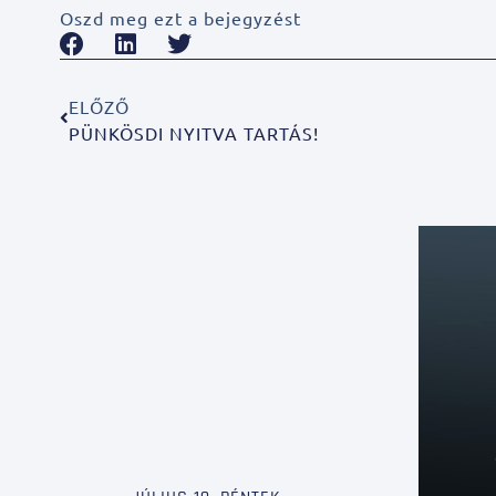
Oszd meg ezt a bejegyzést
ELŐZŐ
PÜNKÖSDI NYITVA TARTÁS!