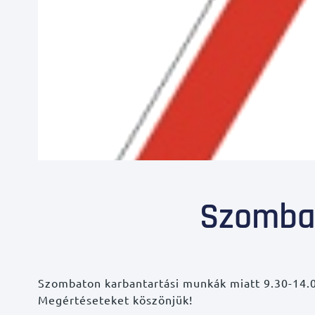
Szombat
Szombaton karbantartási munkák miatt 9.30-14.00
Megértéseteket köszönjük!