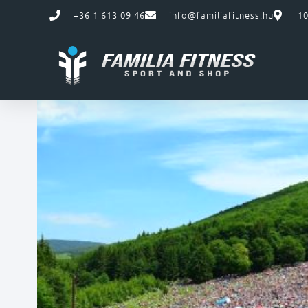
+36 1 613 09 46
info@familiafitness.hu
10