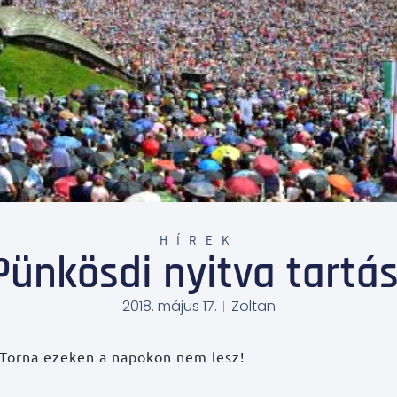
HÍREK
Pünkösdi nyitva tartás
2018. május 17.
Zoltan
! Torna ezeken a napokon nem lesz!