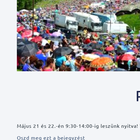
Május 21 és 22.-én 9:30-14:00-ig leszünk nyitva
Oszd meg ezt a bejegyzést