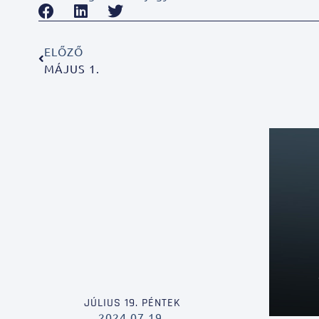
ELŐZŐ
MÁJUS 1.
JÚLIUS 19. PÉNTEK
2024.07.19.