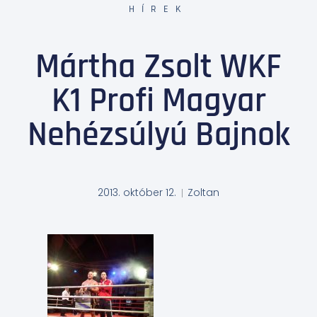
HÍREK
Mártha Zsolt WKF
K1 Profi Magyar
Nehézsúlyú Bajnok
2013. október 12.
Zoltan