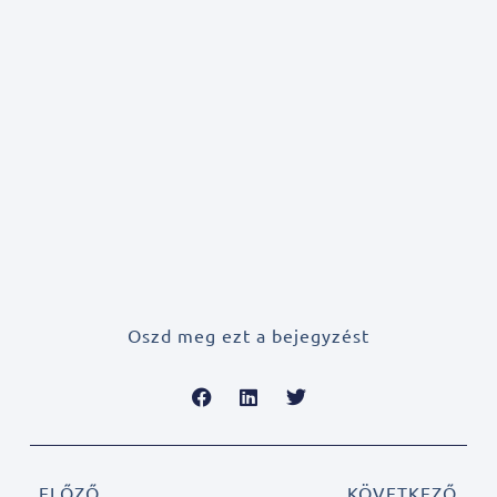
Oszd meg ezt a bejegyzést
ELŐZŐ
KÖVETKEZŐ