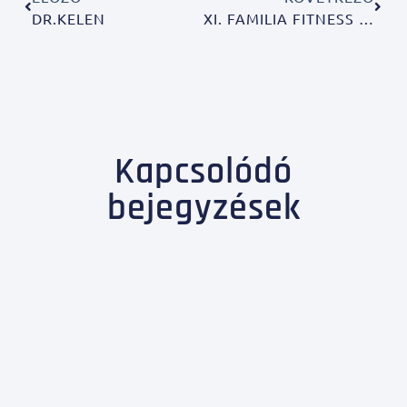
DR.KELEN
XI. FAMILIA FITNESS FEKVENYOMÓ ÉS KÜZDŐSPORT BAJNOKSÁG 2013
Kapcsolódó
bejegyzések