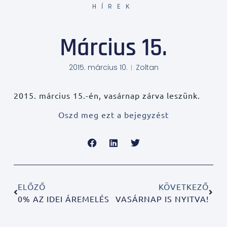
HÍREK
Március 15.
2015. március 10.
Zoltan
2015. március 15.-én, vasárnap zárva leszünk.
Oszd meg ezt a bejegyzést
ELŐZŐ
KÖVETKEZŐ
0% AZ IDEI ÁREMELÉS
VASÁRNAP IS NYITVA!