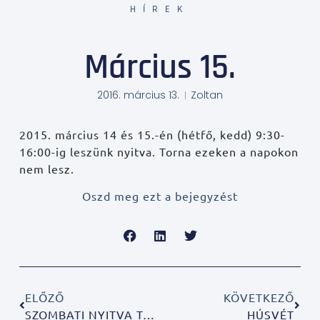
HÍREK
Március 15.
2016. március 13.
Zoltan
2015. március 14 és 15.-én (hétfő, kedd) 9:30-
16:00-ig leszünk nyitva. Torna ezeken a napokon
nem lesz.
Oszd meg ezt a bejegyzést
ELŐZŐ
KÖVETKEZŐ
SZOMBATI NYITVA TARTÁS!
HÚSVÉT