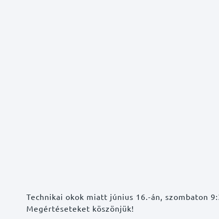
Technikai okok miatt június 16.-án, szombaton 9:
Megértéseteket köszönjük!