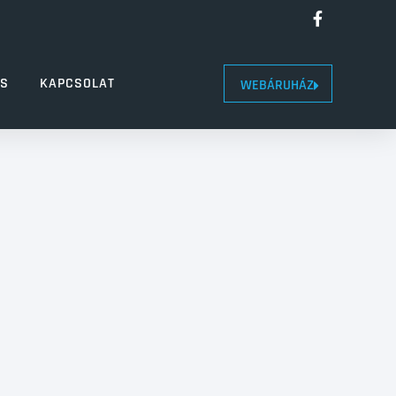
LS
KAPCSOLAT
WEBÁRUHÁZ