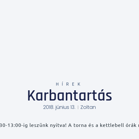
HÍREK
Karbantartás
2018. június 13.
Zoltan
30-13:00-ig leszünk nyitva! A torna és a kettlebell órák