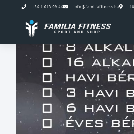
+36 1 613 09 46
info@familiafitness.hu
10