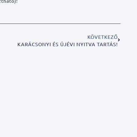
ztható)!
KÖVETKEZŐ
KARÁCSONYI ÉS ÚJÉVI NYITVA TARTÁS!