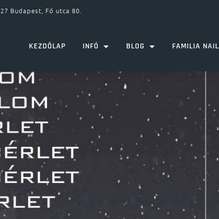
27 Budapest, Fő utca 80.
KEZDŐLAP
INFÓ
BLOG
FAMILIA NAI