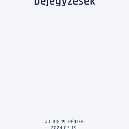
bejegyzések
JÚLIUS 19. PÉNTEK
2024.07.19.