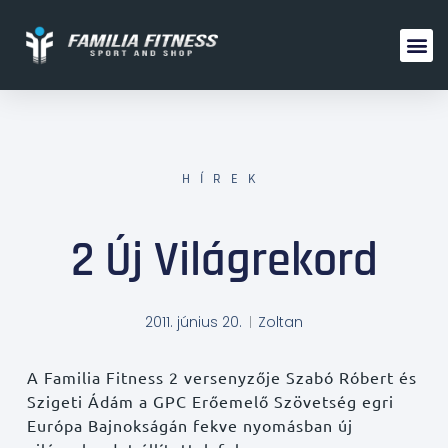
FAMILIA 
HÍREK
2 Új Világrekord
2011. június 20.
Zoltan
A Familia Fitness 2 versenyzője Szabó Róbert és
Szigeti Ádám a GPC Erőemelő Szövetség egri
Európa Bajnokságán fekve nyomásban új